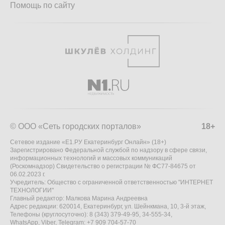
Помощь по сайту
© ООО «Сеть городских порталов»
18+
Сетевое издание «Е1.РУ Екатеринбург Онлайн» (18+)
Зарегистрировано Федеральной службой по надзору в сфере связи,
информационных технологий и массовых коммуникаций
(Роскомнадзор) Свидетельство о регистрации № ФС77-84675 от
06.02.2023 г.
Учредитель: Общество с ограниченной ответственностью "ИНТЕРНЕТ
ТЕХНОЛОГИИ"
Главный редактор: Малкова Марина Андреевна
Адрес редакции: 620014, Екатеринбург, ул. Шейнкмана, 10, 3-й этаж,
Телефоны (круглосуточно): 8 (343) 379-49-95, 34-555-34,
WhatsApp, Viber, Telegram: +7 909 704-57-70