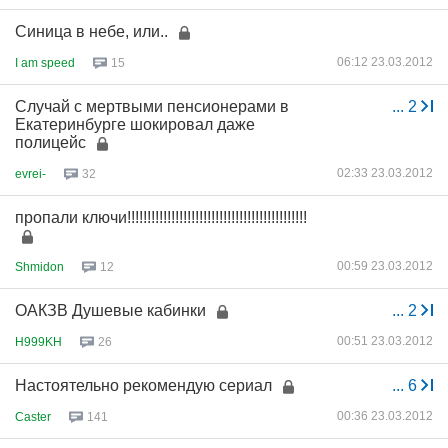
Синица в небе, или..
06:12 23.03.2012
I am speed
15
Случай с мертвыми пенсионерами в
...
2
Екатеринбурге шокировал даже
полицейс
02:33 23.03.2012
evrei-
32
пропали ключи!!!!!!!!!!!!!!!!!!!!!!!!!!!!!!!!!!!!!!!!!!!!!
00:59 23.03.2012
Shmidon
12
ОАКЗВ Душевые кабинки
...
2
00:51 23.03.2012
H999KH
26
Настоятельно рекомендую сериал
...
6
00:36 23.03.2012
Caster
141