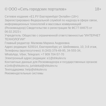
© ООО «Сеть городских порталов»
18+
Сетевое издание «Е1.РУ Екатеринбург Онлайн» (18+)
Зарегистрировано Федеральной службой по надзору в сфере связи,
информационных технологий и массовых коммуникаций
(Роскомнадзор) Свидетельство о регистрации № ФС77-84675 от
06.02.2023 г.
Учредитель: Общество с ограниченной ответственностью "ИНТЕРНЕТ
ТЕХНОЛОГИИ"
Главный редактор: Малкова Марина Андреевна
Адрес редакции: 620014, Екатеринбург, ул. Шейнкмана, 10, 3-й этаж,
Телефоны (круглосуточно): 8 (343) 379-49-95, 34-555-34,
WhatsApp, Viber, Telegram: +7 909 704-57-70
Электронный адрес редакции:
e1@shkulev.ru
Контактные данные для Роскомнадзора и государственных органов:
e1info@shkulev.ru
,
juristekat@shkulev.ru
Техподдержка:
help@shkulev.ru
Рекомендательные системы