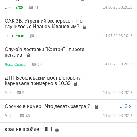
14:20 21.03.2012
ya.oleg288
71
ОАК ЗВ: Утренний экспересс - Что
случилось с Иваном Ивановым?
14:07 21.03.2012
J.C. Denton
12
Служба доставки "Кантри" - пироги,
негатив.
14:00 21.03.2012
Лорд
Сварог
14
ДТП Бебелевский мост в сторону
Карнавала примерно в 10.30
13:59 21.03.2012
М
ur
9
Срочно в номер ! Что делать завтра ?!
...
2
13:59 21.03.2012
Mish
а
48
враг не пройдет !!!!!!!!