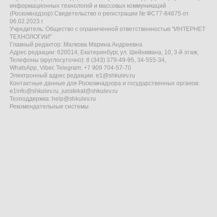
информационных технологий и массовых коммуникаций
(Роскомнадзор) Свидетельство о регистрации № ФС77-84675 от
06.02.2023 г.
Учредитель: Общество с ограниченной ответственностью "ИНТЕРНЕТ
ТЕХНОЛОГИИ"
Главный редактор: Малкова Марина Андреевна
Адрес редакции: 620014, Екатеринбург, ул. Шейнкмана, 10, 3-й этаж,
Телефоны (круглосуточно): 8 (343) 379-49-95, 34-555-34,
WhatsApp, Viber, Telegram: +7 909 704-57-70
Электронный адрес редакции:
e1@shkulev.ru
Контактные данные для Роскомнадзора и государственных органов:
e1info@shkulev.ru
,
juristekat@shkulev.ru
Техподдержка:
help@shkulev.ru
Рекомендательные системы