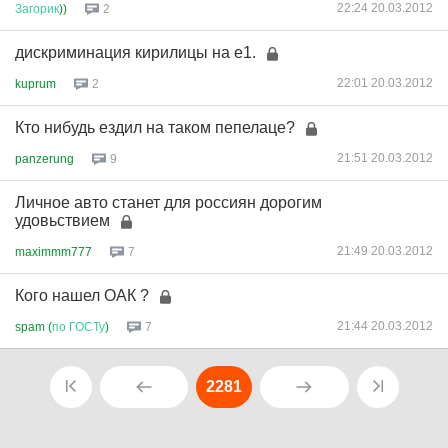
22:24 20.03.2012
Загорик
))
2
дискриминация кирилицы на е1.
22:01 20.03.2012
kuprum
2
Кто нибудь ездил на таком пепелаце?
21:51 20.03.2012
panzerung
9
Личное авто станет для россиян дорогим
удовьствием
21:49 20.03.2012
maximmm777
7
Кого нашел ОАК ?
21:44 20.03.2012
spam (
по
ГОСТу
)
7
2281