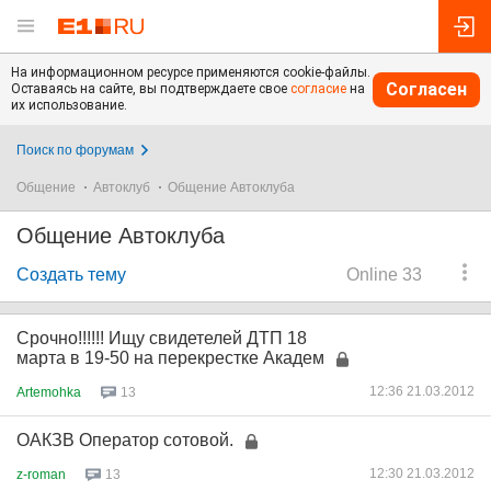
На информационном ресурсе применяются cookie-файлы.
Согласен
Оставаясь на сайте, вы подтверждаете свое
согласие
на
их использование.
Поиск по форумам
Общение
Автоклуб
Общение Автоклуба
Общение Автоклуба
Создать тему
Online 33
Срочно!!!!!! Ищу свидетелей ДТП 18
марта в 19-50 на перекрестке Академ
12:36 21.03.2012
Artemohka
13
ОАКЗВ Оператор сотовой.
12:30 21.03.2012
z-roman
13