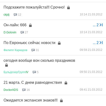
Подскажите пожалуйста!!! Срочно!
10:14 21.03.2012
ckjdj
12
Он-лайн: 666
...
2
10:14 21.03.2012
D.Golovin
27
По Евроньюс сейчас новости
...
2
09:59 21.03.2012
Филипп
Каркаров
31
сегодня вообще вон сколько праздников
09:50 21.03.2012
БульдозерГрупп
IV
5
21 марта. С днем равноденствия
09:41 21.03.2012
DoctorADS
16
Ожидается экспансия знаков!!!