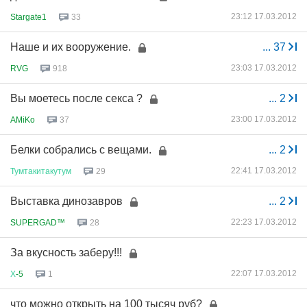
23:12 17.03.2012
Stargate1
33
Наше и их вооружение.
...
37
23:03 17.03.2012
RVG
918
Вы моетесь после секса ?
...
2
23:00 17.03.2012
AMiKo
37
Белки собрались с вещами.
...
2
22:41 17.03.2012
Тумтакитакутум
29
Выставка динозавров
...
2
22:23 17.03.2012
SUPERGAD™
28
За вкусность заберу!!!
22:07 17.03.2012
Х
-5
1
что можно открыть на 100 тысяч руб?