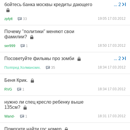
бойтесь банка москвы кредиты дающего
...
2
19:05 17.03.2012
zpfytt
33
Почему "политики" меняют свои
фамилии?
18:50 17.03.2012
ser999
1
Посоветуйте фильмы про зомби
...
2
18:34 17.03.2012
Полпред
Холманских
.
35
Беня Крик.
18:34 17.03.2012
RVG
1
нужно ли спец кресло ребенку выше
135см?
18:31 17.03.2012
Wand-
1
Помогите найти гос.номер