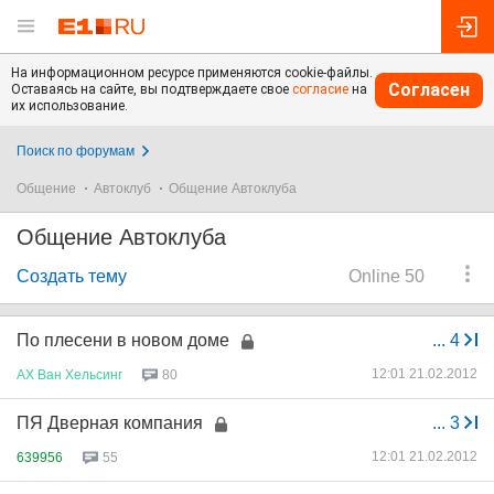
На информационном ресурсе применяются cookie-файлы.
Согласен
Оставаясь на сайте, вы подтверждаете свое
согласие
на
их использование.
Поиск по форумам
Общение
Автоклуб
Общение Автоклуба
Общение Автоклуба
Создать тему
Online 50
По плесени в новом доме
...
4
12:01 21.02.2012
АХ
Ван
Хельсинг
80
ПЯ Дверная компания
...
3
12:01 21.02.2012
639956
55