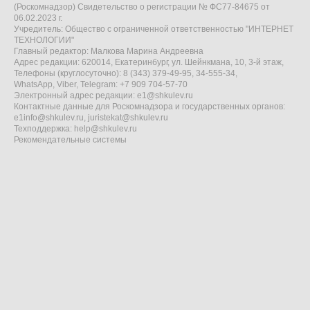
(Роскомнадзор) Свидетельство о регистрации № ФС77-84675 от
06.02.2023 г.
Учредитель: Общество с ограниченной ответственностью "ИНТЕРНЕТ
ТЕХНОЛОГИИ"
Главный редактор: Малкова Марина Андреевна
Адрес редакции: 620014, Екатеринбург, ул. Шейнкмана, 10, 3-й этаж,
Телефоны (круглосуточно): 8 (343) 379-49-95, 34-555-34,
WhatsApp, Viber, Telegram: +7 909 704-57-70
Электронный адрес редакции:
e1@shkulev.ru
Контактные данные для Роскомнадзора и государственных органов:
e1info@shkulev.ru
,
juristekat@shkulev.ru
Техподдержка:
help@shkulev.ru
Рекомендательные системы