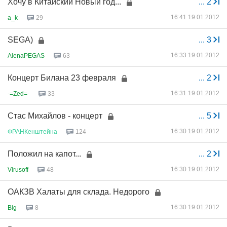
Хочу в Китайский Новый год...
...
2
16:41 19.01.2012
a_k
29
SEGA)
...
3
16:33 19.01.2012
AlenaPEGAS
63
Концерт Билана 23 февраля
...
2
16:31 19.01.2012
-=Zed=-
33
Стас Михайлов - концерт
...
5
16:30 19.01.2012
ФРАНКенштейна
124
Положил на капот...
...
2
16:30 19.01.2012
Virusoff
48
ОАКЗВ Халаты для склада. Недорого
16:30 19.01.2012
Big
8