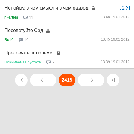
Непойму, в чем смысл и в чем развод
...
2
13:48 19.01.2012
hi-artem
44
Посоветуйте Сад
13:45 19.01.2012
Ru16
16
Пресс-хаты в тюрьме.
13:39 19.01.2012
Понимаемая
пустота
6
2415