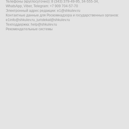
Телефоны (круглосуточно): 8 (343) 379-49-95, 34-555-34,
WhatsApp, Viber, Telegram: +7 909 704-57-70
Электронный адрес редакции:
e1@shkulev.ru
Контактные данные для Роскомнадзора и государственных органов:
e1info@shkulev.ru
,
juristekat@shkulev.ru
Техподдержка:
help@shkulev.ru
Рекомендательные системы