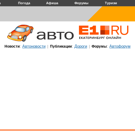
а
Погода
Афиша
Форумы
Туризм
Автоновости
Дороги
Автофорум
Новости
:
|
Публикации
:
|
Форумы
: