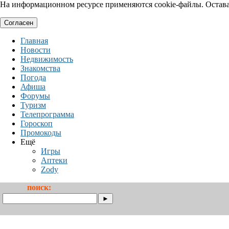
На информационном ресурсе применяются cookie-файлы. Оставая
Согласен
Главная
Новости
Недвижимость
Знакомства
Погода
Афиша
Форумы
Туризм
Телепрограмма
Гороскоп
Промокоды
Ещё
Игры
Аптеки
Zody
поиск: