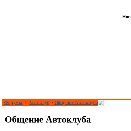
Нов
Форумы
>
Автоклуб
>
Общение Автоклуба
Общение Автоклуба