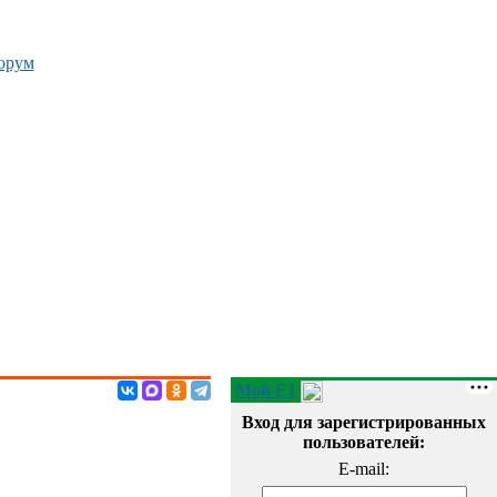
орум
Мой E1
Вход для зарегистрированных
пользователей:
E-mail: