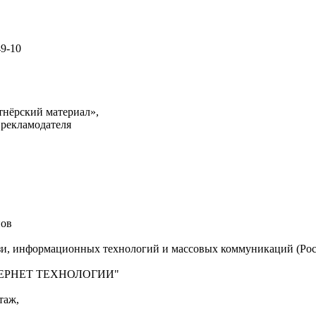
49-10
тнёрский материал»,
 рекламодателя
нов
язи, информационных технологий и массовых коммуникаций (Рос
"ИНТЕРНЕТ ТЕХНОЛОГИИ"
таж,