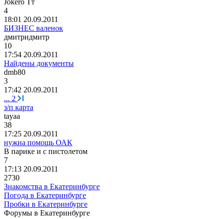
Jokero T
т
4
18:01 20.09.2011
БИЗНЕС валенок
дмитридмитр
10
17:54 20.09.2011
Найдены документы
dmb80
3
17:42 20.09.2011
...
2
з/п карта
tayaa
38
17:25 20.09.2011
нужна помощь ОАК
B
парике
и
c
пистолетом
7
17:13 20.09.2011
2730
Знакомства в Екатеринбурге
Погода в Екатеринбурге
Пробки в Екатеринбурге
Форумы в Екатеринбурге