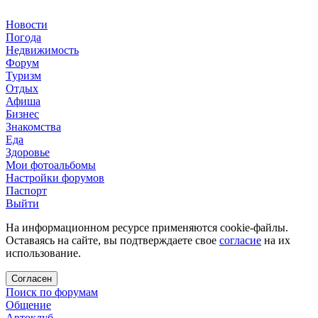
Новости
Погода
Недвижимость
Форум
Туризм
Отдых
Афиша
Бизнес
Знакомства
Еда
Здоровье
Мои фотоальбомы
Настройки форумов
Паспорт
Выйти
На информационном ресурсе применяются cookie-файлы.
Оставаясь на сайте, вы подтверждаете свое
согласие
на их
использование.
Согласен
Поиск по форумам
Общение
Автоклуб