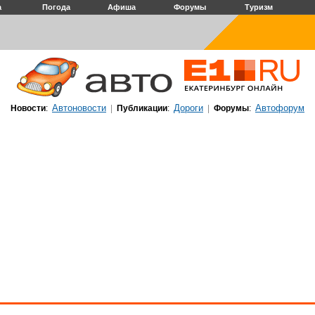
а
Погода
Афиша
Форумы
Туризм
Автоновости
Дороги
Автофорум
Новости
:
|
Публикации
:
|
Форумы
: