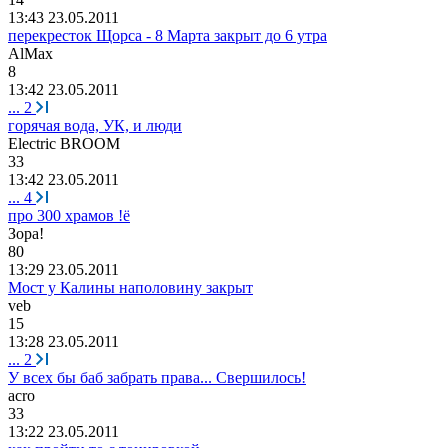
13:43 23.05.2011
перекресток Щорса - 8 Марта закрыт до 6 утра
AlMax
8
13:42 23.05.2011
...
2
горячая вода, УК, и люди
Electric BROOM
33
13:42 23.05.2011
...
4
про 300 храмов !ё
Зо
pa!
80
13:29 23.05.2011
Мост у Калины наполовину закрыт
veb
15
13:28 23.05.2011
...
2
У всех бы баб забрать права... Свершилось!
acro
33
13:22 23.05.2011