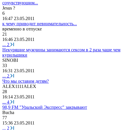
сочувствующим...
Jesus ?
6
16:47 23.05.2011
к чему приводит невнимательность...
временно
в
отпуске
21
16:46 23.05.2011
...
2
Некурящие мужчины занимаются сексом в 2 раза чаще чем
курильщики
SINOBI
33
16:31 23.05.2011
...
2
Что мы оставим детям?
ALEX1111ALEX
28
16:14 23.05.2011
...
4
98,9 FM "Уральский Экспресс" закрывают
В
u
с
h
а
77
15:36 23.05.2011
...
2