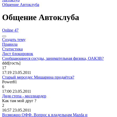
Общение Автоклуба
Общение Автоклуба
Online 47
Создать тему
Правила
Статистика
Лист блокировок
Сообщающиеся сосуды, занимательная физика, ОАКЗВ?
ddd[
гость
]
17
17:19 23.05.2011
Старый мерседес Мишарина продаётся?
Power81
6
17:00 23.05.2011
Дядя степа - миллиардер
Как
там
мой
друг
?
2
16:57 23.05.2011
Возможно ОФФ. Вопрос к владельцам Mazda и