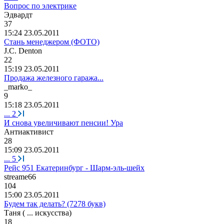
Вопрос по электрике
Эдвардт
37
15:24 23.05.2011
Стань менеджером (ФОТО)
J.C. Denton
22
15:19 23.05.2011
Продажа железного гаража...
_marko_
9
15:18 23.05.2011
...
2
И снова увеличивают пенсии! Ура
Антиактивист
28
15:09 23.05.2011
...
5
Рейс 951 Екатеринбург - Шарм-эль-шейх
streame66
104
15:00 23.05.2011
Будем так делать? (7278 букв)
Таня
( ...
искусства
)
18