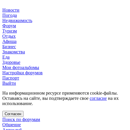
Новости
Погода
Недвижимость
Форум
Туризм
Отдых
Афиша
Бизнес
Знакомства
Еда
Здоровье
Мои фотоальбомы
Настройки форумов
Паспорт
Выйти
На информационном ресурсе применяются cookie-файлы.
Оставаясь на сайте, вы подтверждаете свое
согласие
на их
использование.
Согласен
Поиск по форумам
Общение
Автоклуб