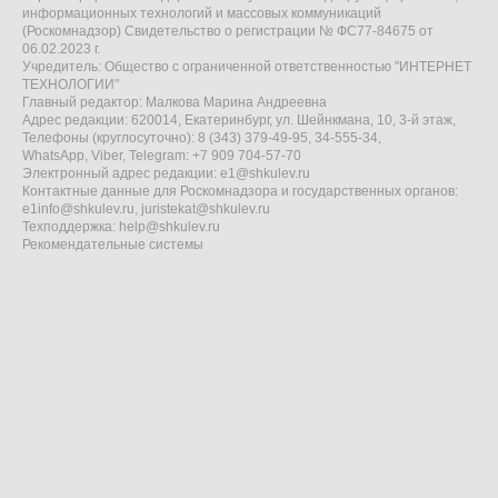
информационных технологий и массовых коммуникаций
(Роскомнадзор) Свидетельство о регистрации № ФС77-84675 от
06.02.2023 г.
Учредитель: Общество с ограниченной ответственностью "ИНТЕРНЕТ
ТЕХНОЛОГИИ"
Главный редактор: Малкова Марина Андреевна
Адрес редакции: 620014, Екатеринбург, ул. Шейнкмана, 10, 3-й этаж,
Телефоны (круглосуточно): 8 (343) 379-49-95, 34-555-34,
WhatsApp, Viber, Telegram: +7 909 704-57-70
Электронный адрес редакции:
e1@shkulev.ru
Контактные данные для Роскомнадзора и государственных органов:
e1info@shkulev.ru
,
juristekat@shkulev.ru
Техподдержка:
help@shkulev.ru
Рекомендательные системы