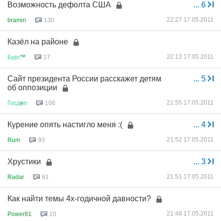
Возможность дефолта США
...
6
22:27 17.05.2011
bramin
130
Казёл на районе
22:13 17.05.2011
Бург
™
17
Сайт президента России расскажет детям
...
5
об оппозиции
21:55 17.05.2011
Госд
e
п
108
Курение опять настигло меня :(
...
4
21:52 17.05.2011
Rum
93
Хрустики
...
3
21:51 17.05.2011
Radar
61
Как найти темы 4х-годичной давности?
21:48 17.05.2011
Power81
10