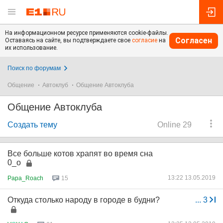
На информационном ресурсе применяются cookie-файлы.
Согласен
Оставаясь на сайте, вы подтверждаете свое
согласие
на
их использование.
Поиск по форумам
Общение
Автоклуб
Общение Автоклуба
Общение Автоклуба
Создать тему
Online 29
Все больше котов храпят во время сна
0_о
13:22 13.05.2019
Papa_Roach
15
Откуда столько народу в городе в будни?
...
3