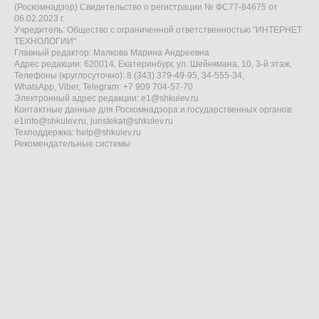
(Роскомнадзор) Свидетельство о регистрации № ФС77-84675 от
06.02.2023 г.
Учредитель: Общество с ограниченной ответственностью "ИНТЕРНЕТ
ТЕХНОЛОГИИ"
Главный редактор: Малкова Марина Андреевна
Адрес редакции: 620014, Екатеринбург, ул. Шейнкмана, 10, 3-й этаж,
Телефоны (круглосуточно): 8 (343) 379-49-95, 34-555-34,
WhatsApp, Viber, Telegram: +7 909 704-57-70
Электронный адрес редакции:
e1@shkulev.ru
Контактные данные для Роскомнадзора и государственных органов:
e1info@shkulev.ru
,
juristekat@shkulev.ru
Техподдержка:
help@shkulev.ru
Рекомендательные системы