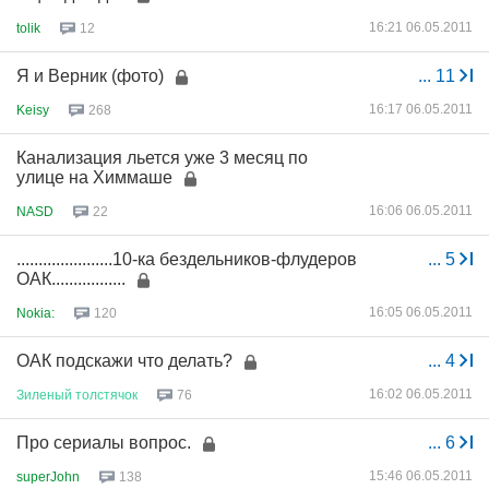
16:21 06.05.2011
tolik
12
Я и Верник (фото)
...
11
16:17 06.05.2011
Keisy
268
Канализация льется уже 3 месяц по
улице на Химмаше
16:06 06.05.2011
NASD
22
......................10-ка бездельников-флудеров
...
5
ОАК.................
16:05 06.05.2011
Nokia:
120
ОАК подскажи что делать?
...
4
16:02 06.05.2011
Зиленый
толстячок
76
Про сериалы вопрос.
...
6
15:46 06.05.2011
superJohn
138