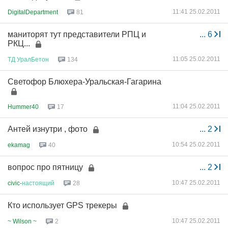
11:41 25.02.2011
DigitalDepartment
81
маниторят тут представители РПЦ и
...
6
РКЦ...
11:05 25.02.2011
ТД
УралБетон
134
Светофор Блюхера-Уральская-Гагарина
11:04 25.02.2011
Hummer40
17
Антей изнутри , фото
...
2
10:54 25.02.2011
ekamag
40
вопрос про пятницу
...
2
10:47 25.02.2011
civic-
настоящий
28
Кто использует GPS трекеры
10:47 25.02.2011
~ Wilson ~
2