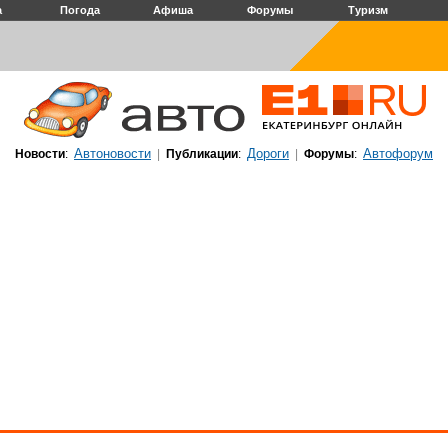
а
Погода
Афиша
Форумы
Туризм
Автоновости
Дороги
Автофорум
Новости
:
|
Публикации
:
|
Форумы
: