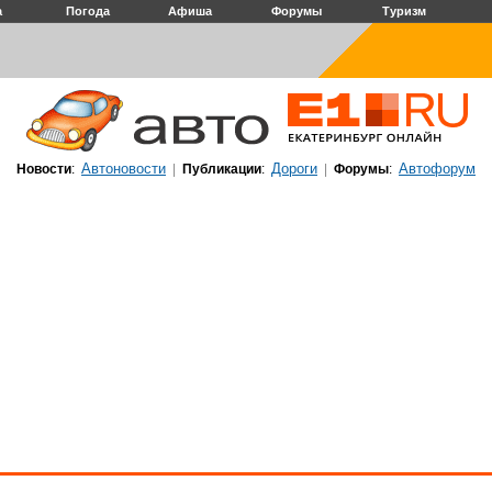
а
Погода
Афиша
Форумы
Туризм
Автоновости
Дороги
Автофорум
Новости
:
|
Публикации
:
|
Форумы
: