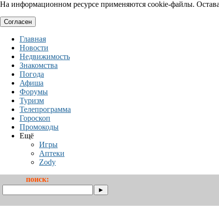
На информационном ресурсе применяются cookie-файлы. Оставая
Согласен
Главная
Новости
Недвижимость
Знакомства
Погода
Афиша
Форумы
Туризм
Телепрограмма
Гороскоп
Промокоды
Ещё
Игры
Аптеки
Zody
поиск: