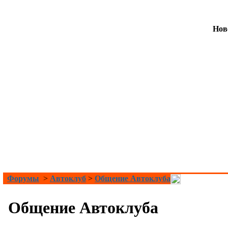
Нов
Форумы
>
Автоклуб
>
Общение Автоклуба
Общение Автоклуба