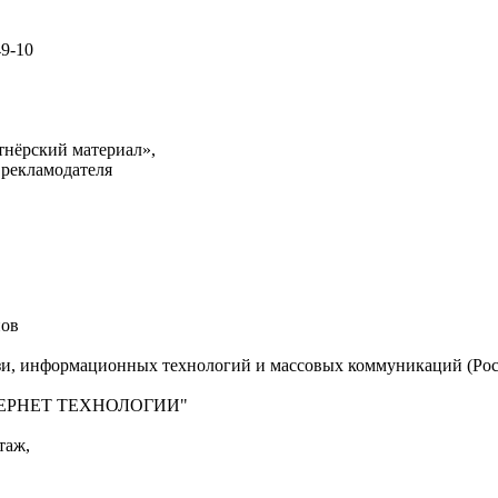
49-10
тнёрский материал»,
 рекламодателя
нов
язи, информационных технологий и массовых коммуникаций (Рос
"ИНТЕРНЕТ ТЕХНОЛОГИИ"
таж,