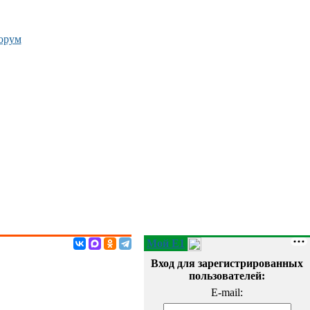
орум
Мой E1
Вход для зарегистрированных
пользователей:
E-mail: