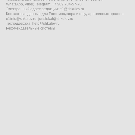
WhatsApp, Viber, Telegram: +7 909 704-57-70
Электронный адрес редакции:
e1@shkulev.ru
Контактные данные для Роскомнадзора и государственных органов:
e1info@shkulev.ru
,
juristekat@shkulev.ru
Техподдержка:
help@shkulev.ru
Рекомендательные системы