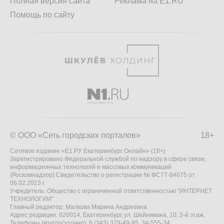
Полная версия сайта
Реклама на E1.RU
Помощь по сайту
© ООО «Сеть городских порталов»
18+
Сетевое издание «Е1.РУ Екатеринбург Онлайн» (18+)
Зарегистрировано Федеральной службой по надзору в сфере связи,
информационных технологий и массовых коммуникаций
(Роскомнадзор) Свидетельство о регистрации № ФС77-84675 от
06.02.2023 г.
Учредитель: Общество с ограниченной ответственностью "ИНТЕРНЕТ
ТЕХНОЛОГИИ"
Главный редактор: Малкова Марина Андреевна
Адрес редакции: 620014, Екатеринбург, ул. Шейнкмана, 10, 3-й этаж,
Телефоны (круглосуточно): 8 (343) 379-49-95, 34-555-34,