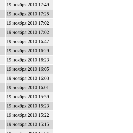
19 ноября 2010 17:49
19 ноября 2010 17:25
19 ноября 2010 17:02
19 ноября 2010 17:02
19 ноября 2010 16:47
19 ноября 2010 16:29
19 ноября 2010 16:23
19 ноября 2010 16:05
19 ноября 2010 16:03
19 ноября 2010 16:01
19 ноября 2010 15:59
19 ноября 2010 15:23
19 ноября 2010 15:22
19 ноября 2010 15:15