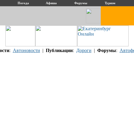
Погода
Афиша
Форумы
Туризм
ости
:
Автоновости
|
Публикации
:
Дороги
|
Форумы
:
Автоф