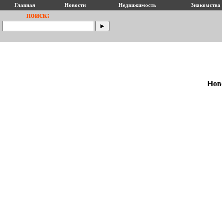
Главная
Новости
Недвижимость
Знакомства
поиск:
Нов