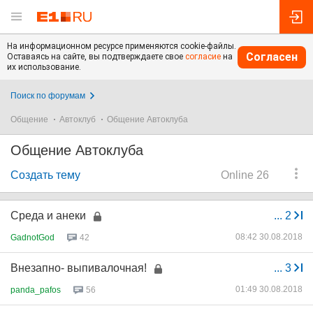
На информационном ресурсе применяются cookie-файлы.
Согласен
Оставаясь на сайте, вы подтверждаете свое
согласие
на
их использование.
Поиск по форумам
Общение
Автоклуб
Общение Автоклуба
Общение Автоклуба
Создать тему
Online 26
Среда и анеки
...
2
08:42 30.08.2018
GadnotGod
42
Внезапно- выпивалочная!
...
3
01:49 30.08.2018
panda_pafos
56