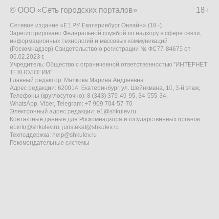
© ООО «Сеть городских порталов»
18+
Сетевое издание «Е1.РУ Екатеринбург Онлайн» (18+)
Зарегистрировано Федеральной службой по надзору в сфере связи,
информационных технологий и массовых коммуникаций
(Роскомнадзор) Свидетельство о регистрации № ФС77-84675 от
06.02.2023 г.
Учредитель: Общество с ограниченной ответственностью "ИНТЕРНЕТ
ТЕХНОЛОГИИ"
Главный редактор: Малкова Марина Андреевна
Адрес редакции: 620014, Екатеринбург, ул. Шейнкмана, 10, 3-й этаж,
Телефоны (круглосуточно): 8 (343) 379-49-95, 34-555-34,
WhatsApp, Viber, Telegram: +7 909 704-57-70
Электронный адрес редакции:
e1@shkulev.ru
Контактные данные для Роскомнадзора и государственных органов:
e1info@shkulev.ru
,
juristekat@shkulev.ru
Техподдержка:
help@shkulev.ru
Рекомендательные системы