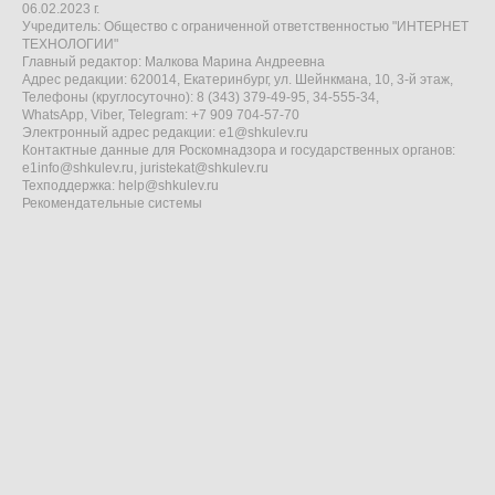
06.02.2023 г.
Учредитель: Общество с ограниченной ответственностью "ИНТЕРНЕТ
ТЕХНОЛОГИИ"
Главный редактор: Малкова Марина Андреевна
Адрес редакции: 620014, Екатеринбург, ул. Шейнкмана, 10, 3-й этаж,
Телефоны (круглосуточно): 8 (343) 379-49-95, 34-555-34,
WhatsApp, Viber, Telegram: +7 909 704-57-70
Электронный адрес редакции:
e1@shkulev.ru
Контактные данные для Роскомнадзора и государственных органов:
e1info@shkulev.ru
,
juristekat@shkulev.ru
Техподдержка:
help@shkulev.ru
Рекомендательные системы