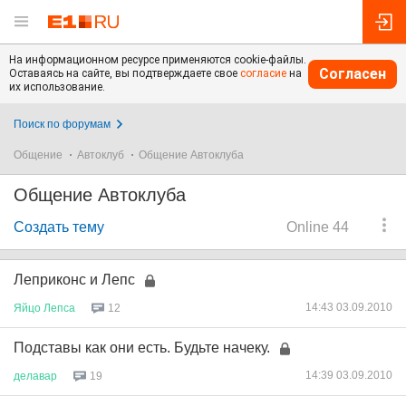
На информационном ресурсе применяются cookie-файлы.
Согласен
Оставаясь на сайте, вы подтверждаете свое
согласие
на
их использование.
Поиск по форумам
Общение
Автоклуб
Общение Автоклуба
Общение Автоклуба
Создать тему
Online 44
Леприконс и Лепс
14:43 03.09.2010
Яйцо
Лепса
12
Подставы как они есть. Будьте начеку.
14:39 03.09.2010
делавар
19