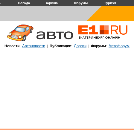
а
Погода
Афиша
Форумы
Туризм
Автоновости
Дороги
Автофорум
Новости
:
|
Публикации
:
|
Форумы
: