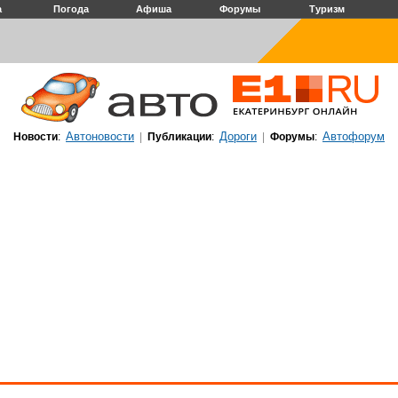
а
Погода
Афиша
Форумы
Туризм
Автоновости
Дороги
Автофорум
Новости
:
|
Публикации
:
|
Форумы
: