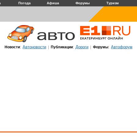
а
Погода
Афиша
Форумы
Туризм
Автоновости
Дороги
Автофорум
Новости
:
|
Публикации
:
|
Форумы
: