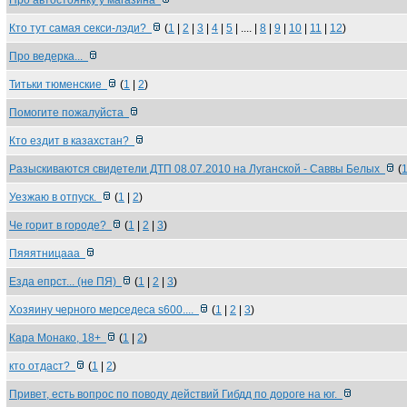
Про автостоянку у магазина
Кто тут самая секси-лэди?
(
1
|
2
|
3
|
4
|
5
| .... |
8
|
9
|
10
|
11
|
12
)
Про ведерка...
Титьки тюменские
(
1
|
2
)
Помогите пожалуйста
Кто ездит в казахстан?
Разыскиваются свидетели ДТП 08.07.2010 на Луганской - Саввы Белых
(
Уезжаю в отпуск.
(
1
|
2
)
Че горит в городе?
(
1
|
2
|
3
)
Пяяятницааа
Езда епрст... (не ПЯ)
(
1
|
2
|
3
)
Хозяину черного мерседеса s600....
(
1
|
2
|
3
)
Кара Монако, 18+
(
1
|
2
)
кто отдаст?
(
1
|
2
)
Привет, есть вопрос по поводу действий Гибдд по дороге на юг.