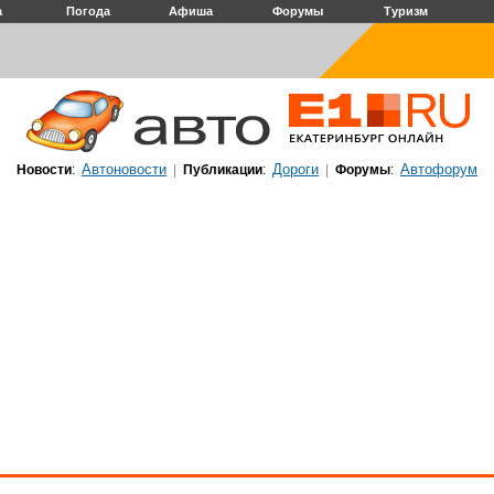
а
Погода
Афиша
Форумы
Туризм
Автоновости
Дороги
Автофорум
Новости
:
|
Публикации
:
|
Форумы
: