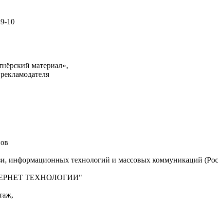
49-10
тнёрский материал»,
 рекламодателя
нов
язи, информационных технологий и массовых коммуникаций (Рос
"ИНТЕРНЕТ ТЕХНОЛОГИИ"
таж,