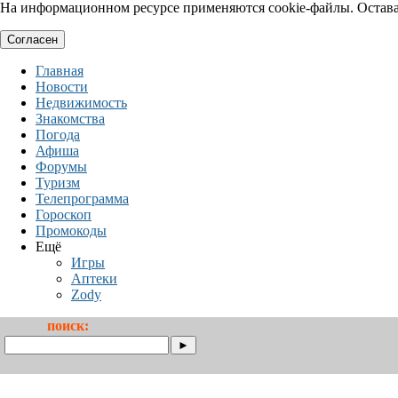
На информационном ресурсе применяются cookie-файлы. Оставая
Согласен
Главная
Новости
Недвижимость
Знакомства
Погода
Афиша
Форумы
Туризм
Телепрограмма
Гороскоп
Промокоды
Ещё
Игры
Аптеки
Zody
поиск: