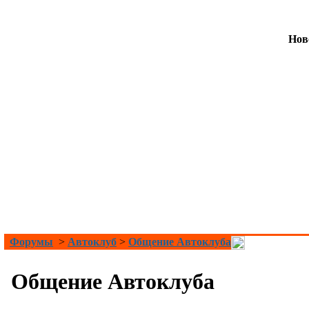
Нов
Форумы
>
Автоклуб
>
Общение Автоклуба
Общение Автоклуба