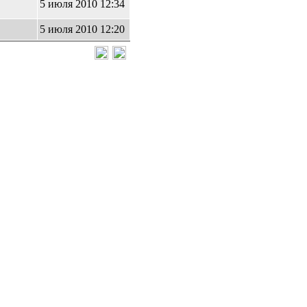
4
5 июля 2010 12:34
6
5 июля 2010 12:20