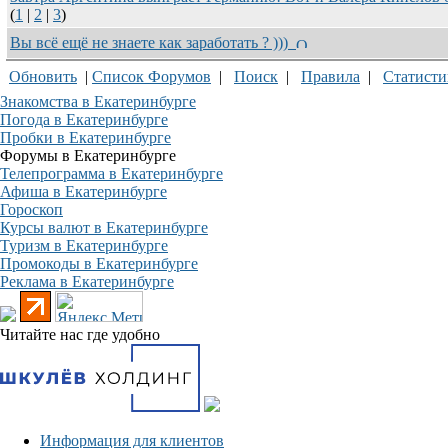
(
1
|
2
|
3
)
Вы всё ещё не знаете как заработать ? )))
Обновить
|
Список Форумов
|
Поиск
|
Правила
|
Статисти
Знакомства в Екатеринбурге
Погода в Екатеринбурге
Пробки в Екатеринбурге
Форумы в Екатеринбурге
Телепрограмма в Екатеринбурге
Афиша в Екатеринбурге
Гороскоп
Курсы валют в Екатеринбурге
Туризм в Екатеринбурге
Промокоды в Екатеринбурге
Реклама в Екатеринбурге
Читайте нас где удобно
Информация для клиентов