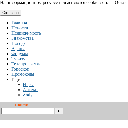
На информационном ресурсе применяются cookie-файлы. Оставая
Согласен
Главная
Новости
Недвижимость
Знакомства
Погода
Афиша
Форумы
Туризм
Телепрограмма
Гороскоп
Промокоды
Ещё
Игры
Аптеки
Zody
поиск: