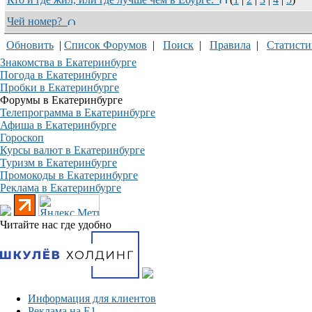
Чей номер?
Обновить
|
Список Форумов
|
Поиск
|
Правила
|
Статисти
Знакомства в Екатеринбурге
Погода в Екатеринбурге
Пробки в Екатеринбурге
Форумы в Екатеринбурге
Телепрограмма в Екатеринбурге
Афиша в Екатеринбурге
Гороскоп
Курсы валют в Екатеринбурге
Туризм в Екатеринбурге
Промокоды в Екатеринбурге
Реклама в Екатеринбурге
Читайте нас где удобно
Информация для клиентов
Реклама на Е1