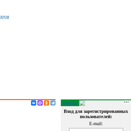
орум
Мой E1
Вход для зарегистрированных
пользователей:
E-mail: