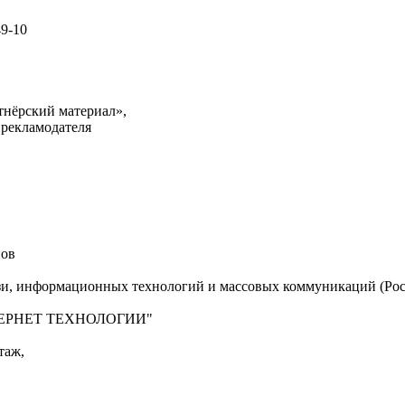
49-10
тнёрский материал»,
 рекламодателя
нов
язи, информационных технологий и массовых коммуникаций (Рос
"ИНТЕРНЕТ ТЕХНОЛОГИИ"
таж,