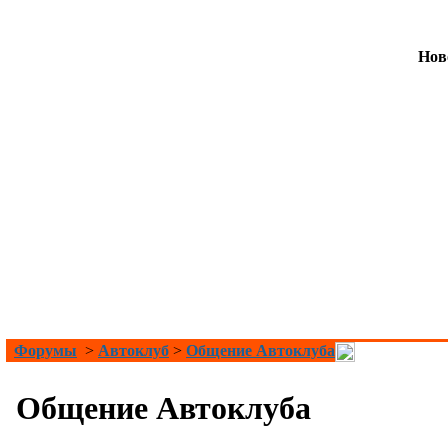
Нов
Форумы
>
Автоклуб
>
Общение Автоклуба
Общение Автоклуба