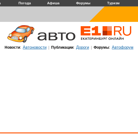
а
Погода
Афиша
Форумы
Туризм
Автоновости
Дороги
Автофорум
Новости
:
|
Публикации
:
|
Форумы
: