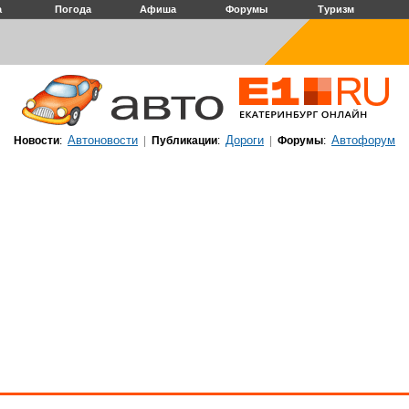
а
Погода
Афиша
Форумы
Туризм
Автоновости
Дороги
Автофорум
Новости
:
|
Публикации
:
|
Форумы
: