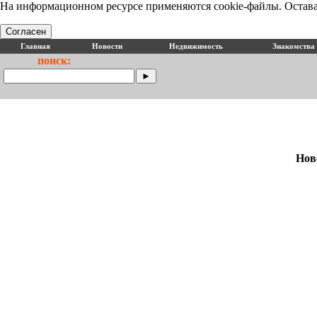
На информационном ресурсе применяются cookie-файлы. Оставая
Согласен
Главная
Новости
Недвижимость
Знакомства
поиск:
Нов