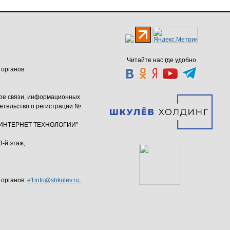
Читайте нас где удобно
 органов
ере связи, информационных
етельство о регистрации №
ю "ИНТЕРНЕТ ТЕХНОЛОГИИ"
3-й этаж,
 органов:
e1info@shkulev.ru
,