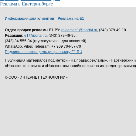
Реклама в Екатеринбурге
Информация для клиентов
Реклама на Е1
Отдел продаж рекламы Е1.РУ:
reklamae1@iportal.ru
, (343) 379-49-10
Редакция:
e1@iportal.ru
, (343) 379-49-95,
(343) 34-555-34 (круглосуточно - для новостей)
WhatsApp, Viber, Telegram: +7 909 704-57-70
Подписка на еженедельную рассылку E1.RU
Публикация материалов под меткой «На правах рекламы», «Партнёрский 
«Новости телекома» и «Новости компаний» оплачена из средств рекламо
© ООО «ИНТЕРНЕТ ТЕХНОЛОГИИ»