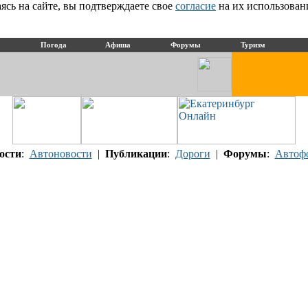
сь на сайте, вы подтверждаете свое
согласие
на их использован
Погода
Афиша
Форумы
Туризм
ости
:
Автоновости
|
Публикации
:
Дороги
|
Форумы
:
Автоф