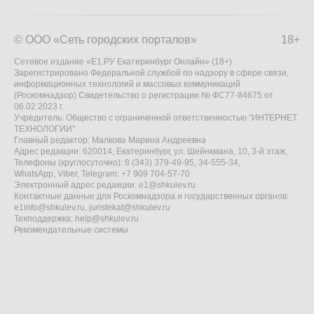
© ООО «Сеть городских порталов»
18+
Сетевое издание «Е1.РУ Екатеринбург Онлайн» (18+)
Зарегистрировано Федеральной службой по надзору в сфере связи,
информационных технологий и массовых коммуникаций
(Роскомнадзор) Свидетельство о регистрации № ФС77-84675 от
06.02.2023 г.
Учредитель: Общество с ограниченной ответственностью "ИНТЕРНЕТ
ТЕХНОЛОГИИ"
Главный редактор: Малкова Марина Андреевна
Адрес редакции: 620014, Екатеринбург, ул. Шейнкмана, 10, 3-й этаж,
Телефоны (круглосуточно): 8 (343) 379-49-95, 34-555-34,
WhatsApp, Viber, Telegram: +7 909 704-57-70
Электронный адрес редакции:
e1@shkulev.ru
Контактные данные для Роскомнадзора и государственных органов:
e1info@shkulev.ru
,
juristekat@shkulev.ru
Техподдержка:
help@shkulev.ru
Рекомендательные системы