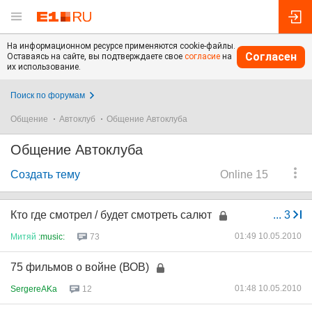
На информационном ресурсе применяются cookie-файлы.
Согласен
Оставаясь на сайте, вы подтверждаете свое
согласие
на
их использование.
Поиск по форумам
Общение
Автоклуб
Общение Автоклуба
Общение Автоклуба
Создать тему
Online 15
Кто где смотрел / будет смотреть салют
...
3
01:49 10.05.2010
Митяй
:music:
73
75 фильмов о войне (ВОВ)
01:48 10.05.2010
SergereAKa
12