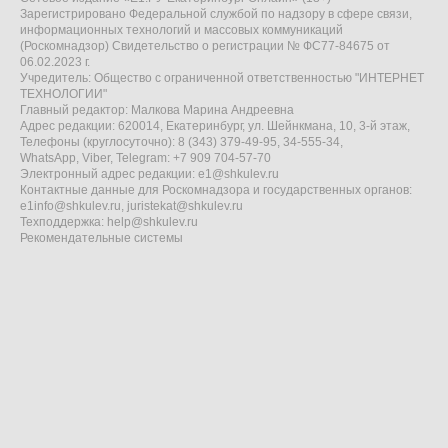
Зарегистрировано Федеральной службой по надзору в сфере связи,
информационных технологий и массовых коммуникаций
(Роскомнадзор) Свидетельство о регистрации № ФС77-84675 от
06.02.2023 г.
Учредитель: Общество с ограниченной ответственностью "ИНТЕРНЕТ
ТЕХНОЛОГИИ"
Главный редактор: Малкова Марина Андреевна
Адрес редакции: 620014, Екатеринбург, ул. Шейнкмана, 10, 3-й этаж,
Телефоны (круглосуточно): 8 (343) 379-49-95, 34-555-34,
WhatsApp, Viber, Telegram: +7 909 704-57-70
Электронный адрес редакции:
e1@shkulev.ru
Контактные данные для Роскомнадзора и государственных органов:
e1info@shkulev.ru
,
juristekat@shkulev.ru
Техподдержка:
help@shkulev.ru
Рекомендательные системы