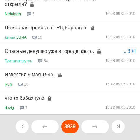
открыли?
16:53 09.05.2010
Metalyzer
5
Пожарная тревога в ТРЦ Карнавал
16:15 09.05.2010
Дикая
LUNA
13
Опасные девушко уже в городе. фото.
...
3
15:48 09.05.2010
Тумтакитакутум
54
Известия 9 мая 1945.
15:42 09.05.2010
Rum
10
что то бабахнуло
15:33 09.05.2010
dezig
7
3939