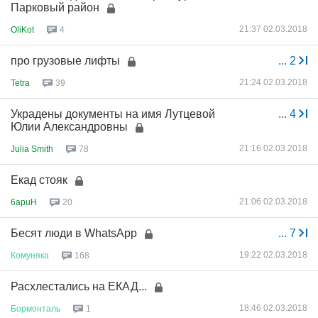
Парковый район
21:37 02.03.2018
OliKot
4
про грузовые лифты
...
2
21:24 02.03.2018
Tetra
39
Украдены документы на имя Лутцевой
...
4
Юлии Александровны
21:16 02.03.2018
Julia Smith
78
Екад стояк
21:06 02.03.2018
6apuH
20
Бесят люди в WhatsApp
...
7
19:22 02.03.2018
Комуняка
168
Расхлестались на ЕКАД...
18:46 02.03.2018
Бормонталь
1