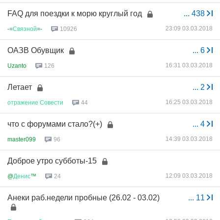
FAQ для поездки к морю круглый год
...
438
23:09 03.03.2018
-=
Связной
=-
10926
ОАЗВ Обувщик
...
6
16:31 03.03.2018
Uzanto
126
Летает
...
2
16:25 03.03.2018
отражение
Совести
44
что с форумами стало?(+)
...
4
14:39 03.03.2018
master099
96
Доброе утро субботы-15
12:09 03.03.2018
@
Денис
™
24
Анеки раб.недели пробные (26.02 - 03.02)
...
11