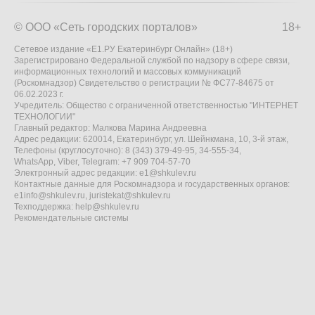
© ООО «Сеть городских порталов»
18+
Сетевое издание «Е1.РУ Екатеринбург Онлайн» (18+)
Зарегистрировано Федеральной службой по надзору в сфере связи,
информационных технологий и массовых коммуникаций
(Роскомнадзор) Свидетельство о регистрации № ФС77-84675 от
06.02.2023 г.
Учредитель: Общество с ограниченной ответственностью "ИНТЕРНЕТ
ТЕХНОЛОГИИ"
Главный редактор: Малкова Марина Андреевна
Адрес редакции: 620014, Екатеринбург, ул. Шейнкмана, 10, 3-й этаж,
Телефоны (круглосуточно): 8 (343) 379-49-95, 34-555-34,
WhatsApp, Viber, Telegram: +7 909 704-57-70
Электронный адрес редакции:
e1@shkulev.ru
Контактные данные для Роскомнадзора и государственных органов:
e1info@shkulev.ru
,
juristekat@shkulev.ru
Техподдержка:
help@shkulev.ru
Рекомендательные системы