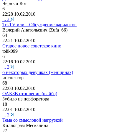
Чёрный
Кот
6
22:28 10.02.2010
...
3
Tri-TV или....Обсуждение вариантов
Валерий
Анатольевич
(Zufa_66)
64
22:21 10.02.2010
Старое новое советское кино
tolik099
6
22:16 10.02.2010
...
3
о некоторых девушках (женщинах)
ин
c
пектор
68
22:03 10.02.2010
ОАКЗВ отопление (шайба)
Зубило
из
перфоратора
18
22:01 10.02.2010
...
2
Тема со смысловой нагрузкой
Киллограм
Мескалина
27