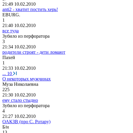
21:49 10.02.2010
аnti2 - хватит постить херь!
EBURG.
1
21:40 10.02.2010
все туда
Зубило
из
перфоратора
3
21:34 10.02.2010
родители строят - дети ломают
Пахей
1
21:33 10.02.2010
...
10
О некоторых мужчинах
Муза
Николаевна
225
21:30 10.02.2010
ему стало стыдно
Зубило
из
перфоратора
4
21:27 10.02.2010
ОАКЗВ (про С. Ротару)
Б
/
н
13