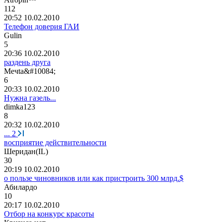
112
20:52 10.02.2010
Телефон доверия ГАИ
Gulin
5
20:36 10.02.2010
раздень друга
Меч
ta&#10084;
6
20:33 10.02.2010
Нужна газель...
dimka123
8
20:32 10.02.2010
...
2
восприятие действительности
Шеридан
(IL)
30
20:19 10.02.2010
о пользе чиновников или как пристроить 300 млрд.$
Абилардо
10
20:17 10.02.2010
Отбор на конкурс красоты