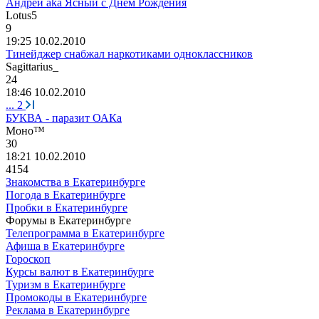
Андрей аka Ясный с Днём Рождения
Lotus5
9
19:25 10.02.2010
Тинейджер снабжал наркотиками одноклассников
Sagittarius_
24
18:46 10.02.2010
...
2
БУКВА - паразит ОАКа
Моно
™
30
18:21 10.02.2010
4154
Знакомства в Екатеринбурге
Погода в Екатеринбурге
Пробки в Екатеринбурге
Форумы в Екатеринбурге
Телепрограмма в Екатеринбурге
Афиша в Екатеринбурге
Гороскоп
Курсы валют в Екатеринбурге
Туризм в Екатеринбурге
Промокоды в Екатеринбурге
Реклама в Екатеринбурге