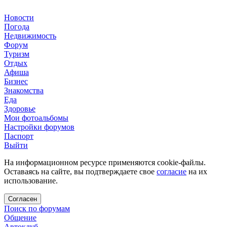
Новости
Погода
Недвижимость
Форум
Туризм
Отдых
Афиша
Бизнес
Знакомства
Еда
Здоровье
Мои фотоальбомы
Настройки форумов
Паспорт
Выйти
На информационном ресурсе применяются cookie-файлы.
Оставаясь на сайте, вы подтверждаете свое
согласие
на их
использование.
Согласен
Поиск по форумам
Общение
Автоклуб