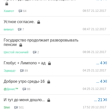
08:57 21.12.2017
Хампот
64
Устное согласие.
08:47 21.12.2017
вивиал
7
Государство продолжает разворовывать
пенсии
08:06 21.12.2017
Шестой
лесничий
2
Глобус + Лимпопо = ад
...
4
04:25 21.12.2017
Эдвардт
89
Доброе утро среды-16
...
4
04:25 21.12.2017
@
Денис
™
86
И тут до меня дошло...
...
21
17:52 20.12.2017
Shiri
501