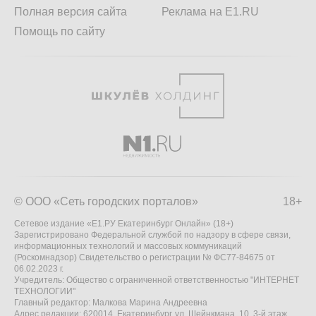
Полная версия сайта
Реклама на E1.RU
Помощь по сайту
© ООО «Сеть городских порталов»
18+
Сетевое издание «Е1.РУ Екатеринбург Онлайн» (18+)
Зарегистрировано Федеральной службой по надзору в сфере связи,
информационных технологий и массовых коммуникаций
(Роскомнадзор) Свидетельство о регистрации № ФС77-84675 от
06.02.2023 г.
Учредитель: Общество с ограниченной ответственностью "ИНТЕРНЕТ
ТЕХНОЛОГИИ"
Главный редактор: Малкова Марина Андреевна
Адрес редакции: 620014, Екатеринбург, ул. Шейнкмана, 10, 3-й этаж,