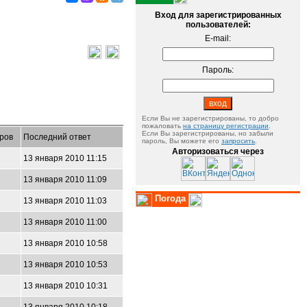
Вход для зарегистрированных
пользователей:
E-mail:
Пароль:
Если Вы не зарегистрированы, то добро
пожаловать
на страницу регистрации
.
Если Вы зарегистрированы, но забыли
ров
Последний ответ
пароль, Вы можете его
запросить
.
Авторизоваться через
13 января 2010 11:15
13 января 2010 11:09
Погода
13 января 2010 11:03
13 января 2010 11:00
13 января 2010 10:58
13 января 2010 10:53
13 января 2010 10:31