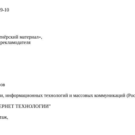
49-10
тнёрский материал»,
 рекламодателя
нов
язи, информационных технологий и массовых коммуникаций (Рос
"ИНТЕРНЕТ ТЕХНОЛОГИИ"
таж,