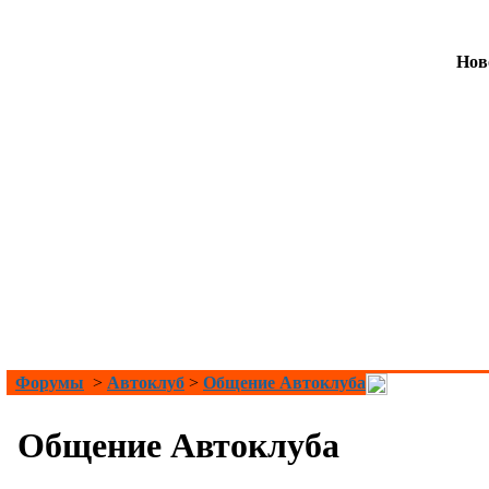
Нов
Форумы
>
Автоклуб
>
Общение Автоклуба
Общение Автоклуба