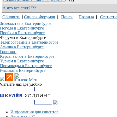
А что все спят????
Обновить
|
Список Форумов
|
Поиск
|
Правила
|
Статисти
Знакомства в Екатеринбурге
Погода в Екатеринбурге
Пробки в Екатеринбурге
Форумы в Екатеринбурге
Телепрограмма в Екатеринбурге
Афиша в Екатеринбурге
Гороскоп
Курсы валют в Екатеринбурге
Туризм в Екатеринбурге
Промокоды в Екатеринбурге
Реклама в Екатеринбурге
Читайте нас где удобно
Информация для клиентов
Реклама на Е1