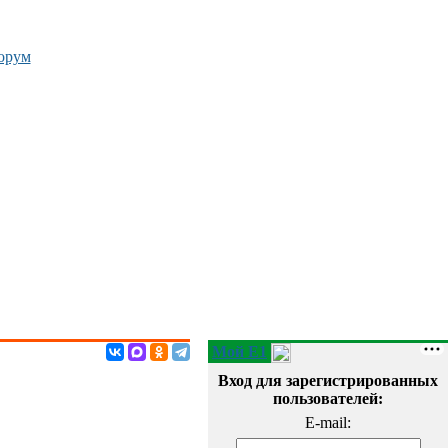
орум
Мой E1
Вход для зарегистрированных
пользователей:
E-mail: