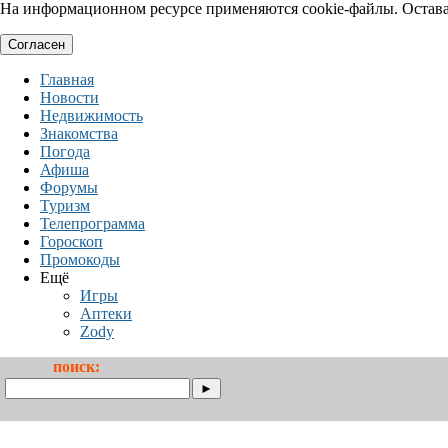
На информационном ресурсе применяются cookie-файлы. Оставая
Согласен
Главная
Новости
Недвижимость
Знакомства
Погода
Афиша
Форумы
Туризм
Телепрограмма
Гороскоп
Промокоды
Ещё
Игры
Аптеки
Zody
поиск: