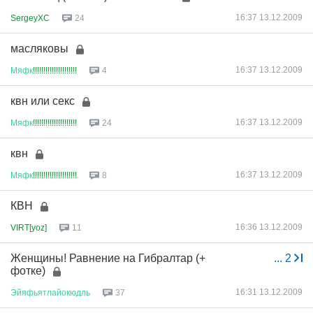
16:37 13.12.2009
SergeyXC
24
масляковы
16:37 13.12.2009
Мяфк
!!!!!!!!!!!!!!!!!!!!!
4
квн или секс
16:37 13.12.2009
Мяфк
!!!!!!!!!!!!!!!!!!!!!
24
квн
16:37 13.12.2009
Мяфк
!!!!!!!!!!!!!!!!!!!!!
8
КВН
16:36 13.12.2009
VIRT[yoz]
11
Женщины! Равнение на Гибралтар (+
...
2
фотке)
16:31 13.12.2009
Эйяфьятлайокюдль
37