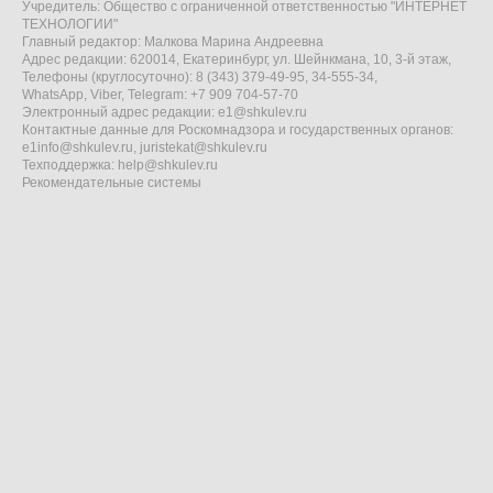
Учредитель: Общество с ограниченной ответственностью "ИНТЕРНЕТ
ТЕХНОЛОГИИ"
Главный редактор: Малкова Марина Андреевна
Адрес редакции: 620014, Екатеринбург, ул. Шейнкмана, 10, 3-й этаж,
Телефоны (круглосуточно): 8 (343) 379-49-95, 34-555-34,
WhatsApp, Viber, Telegram: +7 909 704-57-70
Электронный адрес редакции:
e1@shkulev.ru
Контактные данные для Роскомнадзора и государственных органов:
e1info@shkulev.ru
,
juristekat@shkulev.ru
Техподдержка:
help@shkulev.ru
Рекомендательные системы