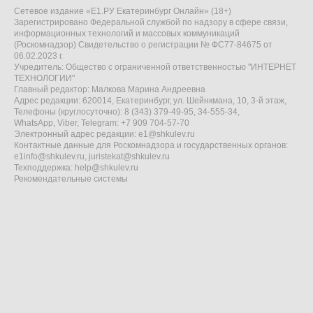
Сетевое издание «Е1.РУ Екатеринбург Онлайн» (18+)
Зарегистрировано Федеральной службой по надзору в сфере связи,
информационных технологий и массовых коммуникаций
(Роскомнадзор) Свидетельство о регистрации № ФС77-84675 от
06.02.2023 г.
Учредитель: Общество с ограниченной ответственностью "ИНТЕРНЕТ
ТЕХНОЛОГИИ"
Главный редактор: Малкова Марина Андреевна
Адрес редакции: 620014, Екатеринбург, ул. Шейнкмана, 10, 3-й этаж,
Телефоны (круглосуточно): 8 (343) 379-49-95, 34-555-34,
WhatsApp, Viber, Telegram: +7 909 704-57-70
Электронный адрес редакции:
e1@shkulev.ru
Контактные данные для Роскомнадзора и государственных органов:
e1info@shkulev.ru
,
juristekat@shkulev.ru
Техподдержка:
help@shkulev.ru
Рекомендательные системы