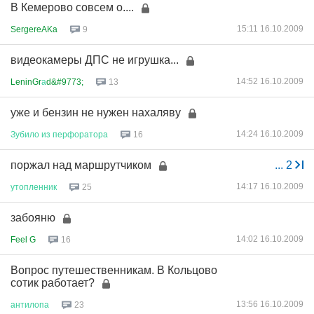
В Кемерово совсем о....
15:11 16.10.2009
SergereAKa
9
видеокамеры ДПС не игрушка...
14:52 16.10.2009
LeninGr
а
d&#9773;
13
уже и бензин не нужен нахаляву
14:24 16.10.2009
Зубило
из
перфоратора
16
поржал над маршрутчиком
...
2
14:17 16.10.2009
утопленник
25
забояню
14:02 16.10.2009
Feel G
16
Вопрос путешественникам. В Кольцово
сотик работает?
13:56 16.10.2009
антилопа
23