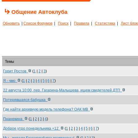
Общение Автоклуба
Обновить
|
Список Форумов
|
Поиск
|
Правила
|
Статистика
|
Лист бло
Темы
Горит Ростов
(
1
|
2
|
3
)
Я - чмо
(
1
|
2
|
3
|
4
|
5
|
6
|
7
)
22 августа 10:00, пер. Гагарина-Малышева, ищем свидетелей ДТП
Потерявшаяся бабушка
Где найти архивную модель телефона? ОАК МВ
Пнанекина
(
1
|
2
|
3
|
4
)
Доброе утро понедельника +12
(
1
|
2
|
3
|
4
|
5
|
6
|
7
)