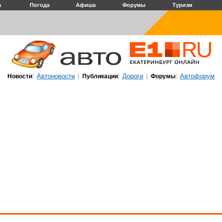
а
Погода
Афиша
Форумы
Туризм
Автоновости
Дороги
Автофорум
Новости
:
|
Публикации
:
|
Форумы
: