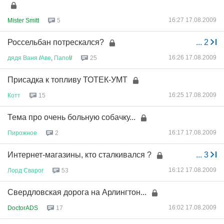
16:27 17.08.2009
Mister Smitt
5
Россельбан потрескался?
...
2
16:26 17.08.2009
дядя
Ваня
/
Аве
,
Папо
!/
25
Присадка к топливу ТОТЕК-УМТ
16:25 17.08.2009
Котт
15
Тема про очень больную собачку...
16:17 17.08.2009
Пирожное
2
Интернет-магазины, кто сталкивался ?
...
3
16:12 17.08.2009
Лорд
Сварог
53
Свердловская дорога на Арлингтон...
16:02 17.08.2009
DoctorADS
17