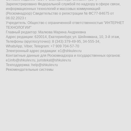
Зарегистрировано Федеральной службой по надзору в сфере связи,
информационных технологий и массовых коммуникаций
(Роскомнадзор) Свидетельство о регистрации № ФС77-84675 от
06.02.2023 г.
Учредитель: Общество с ограниченной ответственностью "ИНТЕРНЕТ
ТЕХНОЛОГИИ"
Главный редактор: Малкова Марина Андреевна
Адрес редакции: 620014, Екатеринбург, ул. Шейнкмана, 10, 3-й этаж,
Телефоны (круглосуточно): 8 (343) 379-49-95, 34-555-34,
WhatsApp, Viber, Telegram: +7 909 704-57-70
Электронный адрес редакции:
e1@shkulev.ru
Контактные данные для Роскомнадзора и государственных органов:
e1info@shkulev.ru
,
juristekat@shkulev.ru
Техподдержка:
help@shkulev.ru
Рекомендательные системы