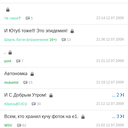
22:14 12.07.2009
Чё
такое
?
5
И Ютуб тоже!!! Это эпидемия!
21:36 12.07.2009
Шарль
Латэн
(
ограничение
16+)
13
.
21:21 12.07.2009
pont
7
Автономка
21:19 12.07.2009
mutuelist
15
И С Добрым Утром!
...
2
21:12 12.07.2009
Юричъ
(
Ю
.
Ю
.)
30
Всем, кто хранил кучу фоток на е1.
...
3
21:02 12.07.2009
WSV
62