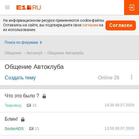
На информационном ресурсе применяются cookie-файлы.
Согласен
Оставаясь на сайте, вы подтверждаете свое
согласие
на
их использование.
Поиск по форумам
Общение
Автоклуб
Общение Автоклуба
Общение Автоклуба
Создать тему
Online 26
Что это было ?
14:36 08.07.2009
Тавровод
15
Блин!
13:56 08.07.2009
DoctorADS
15