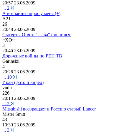
20:57 23.06.2009
...
2
А вот мини-опрос у меня (+)
A2J
26
20:48 23.06.2009
Сысерть. Опять "глава" сменился.
~XO~
3
20:46 23.06.2009
Дорожные войны по РЕН ТВ
Garinskii
4
20:26 23.06.2009
...
10
Иран (фото и видео)
vudu
226
20:13 23.06.2009
...
2
Mitsubishi возвращает в Россию старый Lancer
Mister Smitt
43
19:39 23.06.2009
...
3