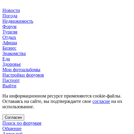
Новости
Погода
Недвижимость
Форум
Туризм
Отдых
Афиша
Бизнес
Знакомства
Еда
Здоровье
Мои фотоальбомы
Настройки форумов
Паспорт
Выйти
На информационном ресурсе применяются cookie-файлы.
Оставаясь на сайте, вы подтверждаете свое
согласие
на их
использование.
Согласен
Поиск по форумам
Общение
Автоклуб