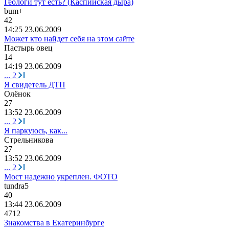
Геологи тут есть? (Каспийская дыра)
bum+
42
14:25 23.06.2009
Может кто найдет себя на этом сайте
Пастырь
овец
14
14:19 23.06.2009
...
2
Я свидетель ДТП
Олёнок
27
13:52 23.06.2009
...
2
Я паркуюсь, как...
Стрельникова
27
13:52 23.06.2009
...
2
Мост надежно укреплен. ФОТО
tundra5
40
13:44 23.06.2009
4712
Знакомства в Екатеринбурге