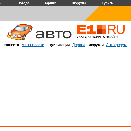
а
Погода
Афиша
Форумы
Туризм
Автоновости
Дороги
Автофорум
Новости
:
|
Публикации
:
|
Форумы
: