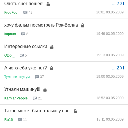
Опять снег пошел!
...
2
20:01 03.05.2009
FrogFoot
42
хочу фальм посмотреть Рок-Волна
19:49 03.05.2009
kuprum
8
Интересные ссылки
19:13 03.05.2009
Otool_
5
А чо хлеба уже нет?
...
2
19:00 03.05.2009
Тумтакитакутум
37
Угнали машину!!!
18:52 03.05.2009
KarManPeople
21
Такое может быть только у нас!
18:11 03.05.2009
Ru16
11