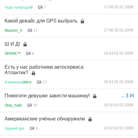
17:08 02.02.2009
Чудо
природы
©
7
Какой девайс для GPS выбрать
17:00 02.02.2009
Maxsim_V
17
Ш И Д!
16:54 02.02.2009
SPARK™
9
Есть у нас работники автосервиса
Атлантик?
16:53 02.02.2009
Изюминка
(Mirr)
17
Помогите девушке завести машинку!
...
3
16:50 02.02.2009
Stop_hate
70
Американские учёные обнаружили
16:32 02.02.2009
Задний
дух
3