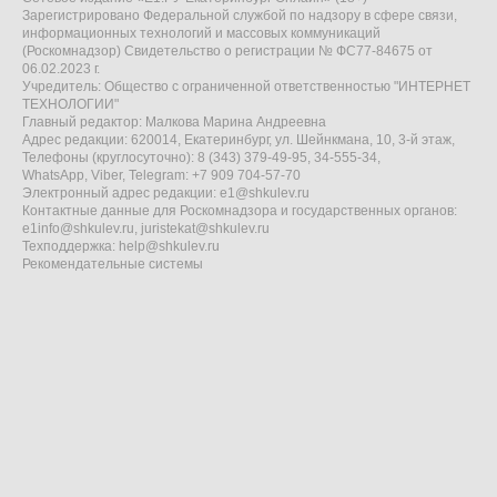
Зарегистрировано Федеральной службой по надзору в сфере связи,
информационных технологий и массовых коммуникаций
(Роскомнадзор) Свидетельство о регистрации № ФС77-84675 от
06.02.2023 г.
Учредитель: Общество с ограниченной ответственностью "ИНТЕРНЕТ
ТЕХНОЛОГИИ"
Главный редактор: Малкова Марина Андреевна
Адрес редакции: 620014, Екатеринбург, ул. Шейнкмана, 10, 3-й этаж,
Телефоны (круглосуточно): 8 (343) 379-49-95, 34-555-34,
WhatsApp, Viber, Telegram: +7 909 704-57-70
Электронный адрес редакции:
e1@shkulev.ru
Контактные данные для Роскомнадзора и государственных органов:
e1info@shkulev.ru
,
juristekat@shkulev.ru
Техподдержка:
help@shkulev.ru
Рекомендательные системы